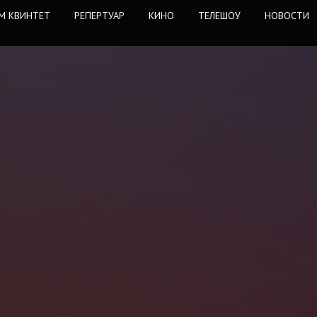
М КВИНТЕТ
РЕПЕРТУАР
КИНО
ТЕЛЕШОУ
НОВОСТИ