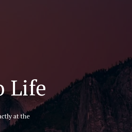
 Life
ctly at the