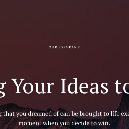
OUR COMPANY
g Your Ideas to
 that you dreamed of can be brought to life exa
moment when you decide to win.