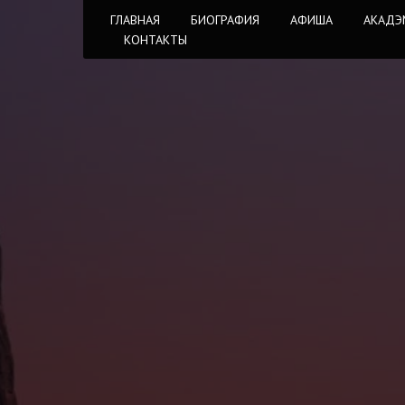
ГЛАВНАЯ
БИОГРАФИЯ
АФИША
АКАДЭ
КОНТАКТЫ