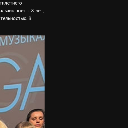
тилетнего
льчик поёт с 8 лет,
тельностью. В