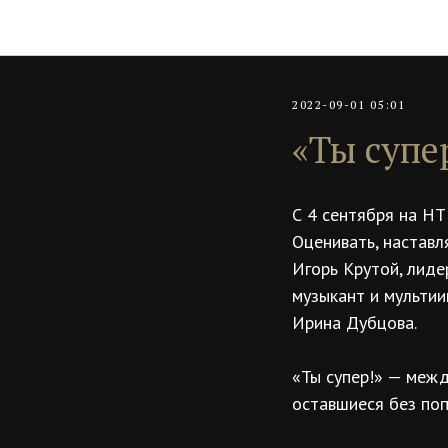
2022-09-01 05:01
«Ты супер
С 4 сентября на НТ
Оценивать, наставл
Игорь Крутой, лиде
музыкант и мультии
Ирина Дубцова.
«Ты супер!» — меж
оставшиеся без поп