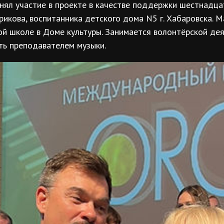
нял участие в проекте в качестве поддержки шестнадца
рикова, воспитанника детского дома N5 г. Хабаровска. Ма
ой школе в Доме культуры. Занимается волонтёрской дея
ть преподавателем музыки.