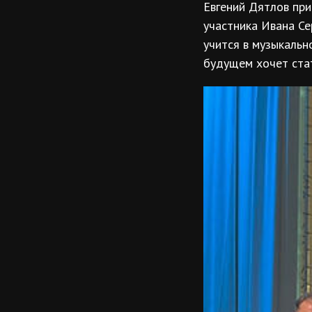
Евгений Дятлов при
участника Ивана Се
учится в музыкальн
будущем хочет ста